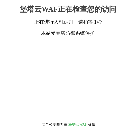
堡塔云WAF正在检查您的访问
正在进行人机识别，请稍等 1秒
本站受宝塔防御系统保护
安全检测能力由
堡塔云WAF
提供