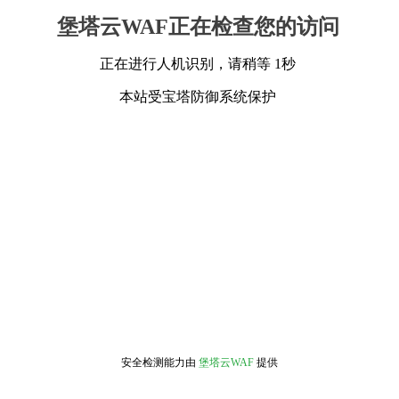
堡塔云WAF正在检查您的访问
正在进行人机识别，请稍等 1秒
本站受宝塔防御系统保护
安全检测能力由
堡塔云WAF
提供