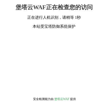
堡塔云WAF正在检查您的访问
正在进行人机识别，请稍等 1秒
本站受宝塔防御系统保护
安全检测能力由
堡塔云WAF
提供