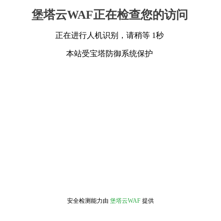
堡塔云WAF正在检查您的访问
正在进行人机识别，请稍等 1秒
本站受宝塔防御系统保护
安全检测能力由
堡塔云WAF
提供