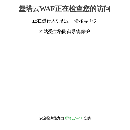
堡塔云WAF正在检查您的访问
正在进行人机识别，请稍等 1秒
本站受宝塔防御系统保护
安全检测能力由
堡塔云WAF
提供