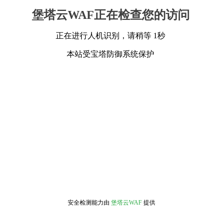
堡塔云WAF正在检查您的访问
正在进行人机识别，请稍等 1秒
本站受宝塔防御系统保护
安全检测能力由
堡塔云WAF
提供