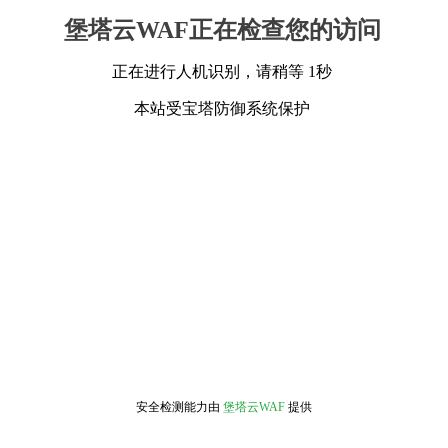
堡塔云WAF正在检查您的访问
正在进行人机识别，请稍等 1秒
本站受宝塔防御系统保护
安全检测能力由
堡塔云WAF
提供