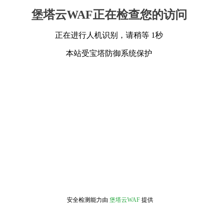
堡塔云WAF正在检查您的访问
正在进行人机识别，请稍等 1秒
本站受宝塔防御系统保护
安全检测能力由
堡塔云WAF
提供