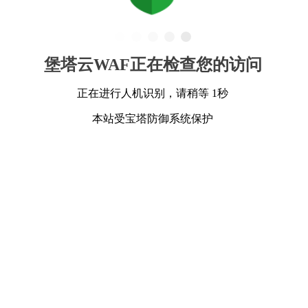
堡塔云WAF正在检查您的访问
正在进行人机识别，请稍等 1秒
本站受宝塔防御系统保护