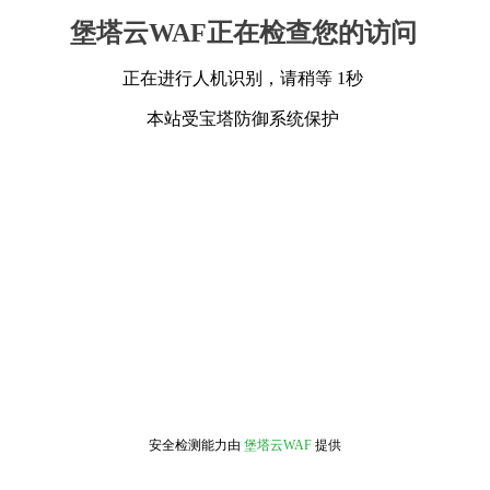
堡塔云WAF正在检查您的访问
正在进行人机识别，请稍等 1秒
本站受宝塔防御系统保护
安全检测能力由
堡塔云WAF
提供