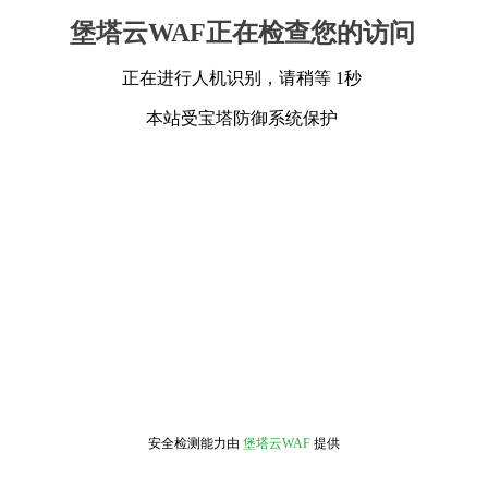
堡塔云WAF正在检查您的访问
正在进行人机识别，请稍等 1秒
本站受宝塔防御系统保护
安全检测能力由
堡塔云WAF
提供