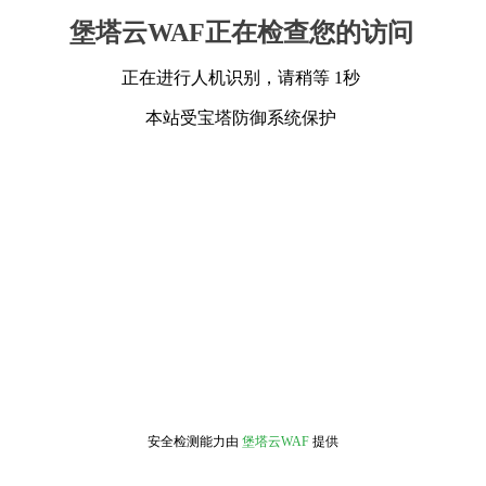
堡塔云WAF正在检查您的访问
正在进行人机识别，请稍等 1秒
本站受宝塔防御系统保护
安全检测能力由
堡塔云WAF
提供