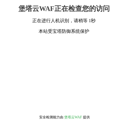
堡塔云WAF正在检查您的访问
正在进行人机识别，请稍等 1秒
本站受宝塔防御系统保护
安全检测能力由
堡塔云WAF
提供