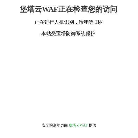
堡塔云WAF正在检查您的访问
正在进行人机识别，请稍等 1秒
本站受宝塔防御系统保护
安全检测能力由
堡塔云WAF
提供