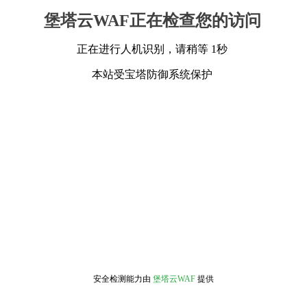
堡塔云WAF正在检查您的访问
正在进行人机识别，请稍等 1秒
本站受宝塔防御系统保护
安全检测能力由
堡塔云WAF
提供