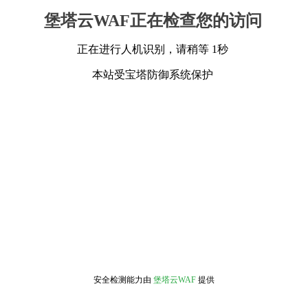
堡塔云WAF正在检查您的访问
正在进行人机识别，请稍等 1秒
本站受宝塔防御系统保护
安全检测能力由
堡塔云WAF
提供