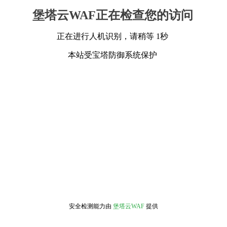
堡塔云WAF正在检查您的访问
正在进行人机识别，请稍等 1秒
本站受宝塔防御系统保护
安全检测能力由
堡塔云WAF
提供