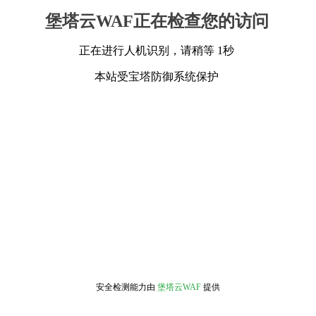
堡塔云WAF正在检查您的访问
正在进行人机识别，请稍等 1秒
本站受宝塔防御系统保护
安全检测能力由
堡塔云WAF
提供