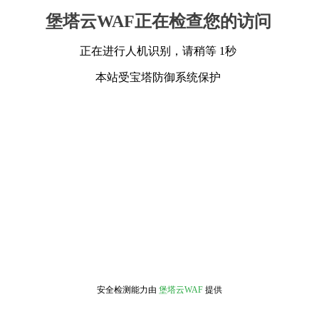
堡塔云WAF正在检查您的访问
正在进行人机识别，请稍等 1秒
本站受宝塔防御系统保护
安全检测能力由
堡塔云WAF
提供