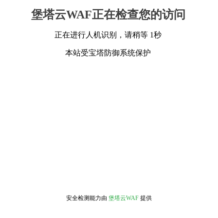
堡塔云WAF正在检查您的访问
正在进行人机识别，请稍等 1秒
本站受宝塔防御系统保护
安全检测能力由
堡塔云WAF
提供