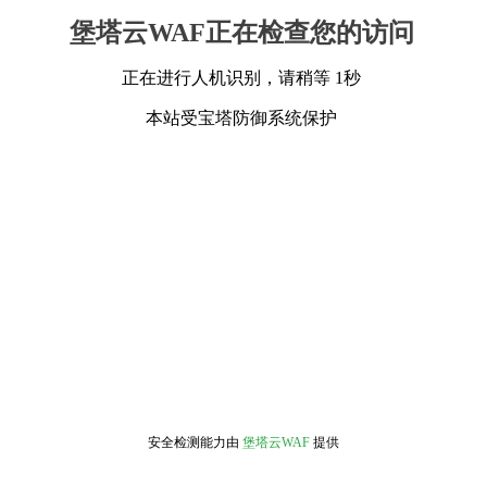
堡塔云WAF正在检查您的访问
正在进行人机识别，请稍等 1秒
本站受宝塔防御系统保护
安全检测能力由
堡塔云WAF
提供