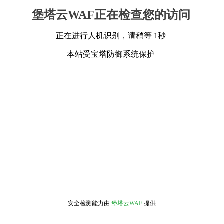
堡塔云WAF正在检查您的访问
正在进行人机识别，请稍等 1秒
本站受宝塔防御系统保护
安全检测能力由
堡塔云WAF
提供