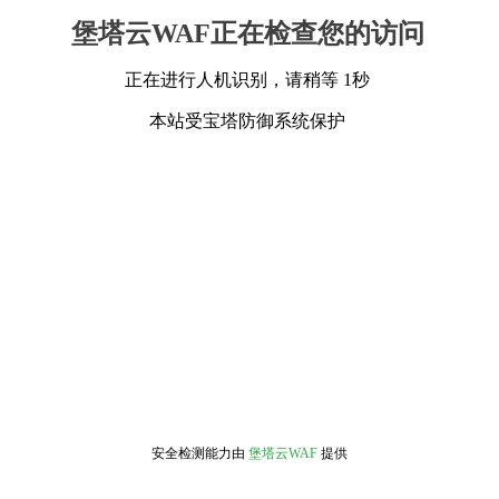
堡塔云WAF正在检查您的访问
正在进行人机识别，请稍等 1秒
本站受宝塔防御系统保护
安全检测能力由
堡塔云WAF
提供