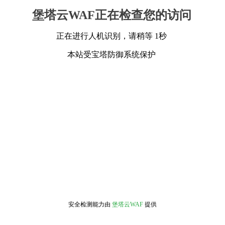
堡塔云WAF正在检查您的访问
正在进行人机识别，请稍等 1秒
本站受宝塔防御系统保护
安全检测能力由
堡塔云WAF
提供