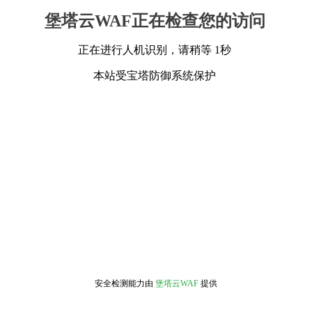
堡塔云WAF正在检查您的访问
正在进行人机识别，请稍等 1秒
本站受宝塔防御系统保护
安全检测能力由
堡塔云WAF
提供