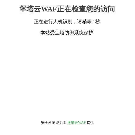
堡塔云WAF正在检查您的访问
正在进行人机识别，请稍等 1秒
本站受宝塔防御系统保护
安全检测能力由
堡塔云WAF
提供