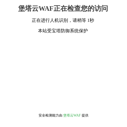
堡塔云WAF正在检查您的访问
正在进行人机识别，请稍等 1秒
本站受宝塔防御系统保护
安全检测能力由
堡塔云WAF
提供