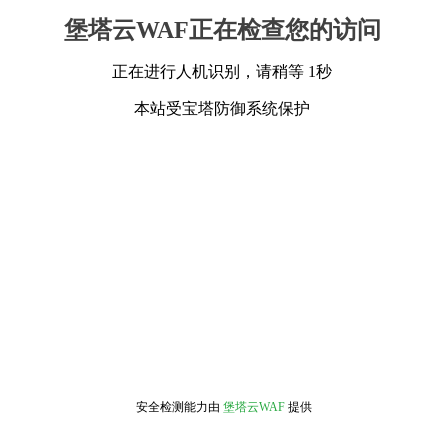
堡塔云WAF正在检查您的访问
正在进行人机识别，请稍等 1秒
本站受宝塔防御系统保护
安全检测能力由
堡塔云WAF
提供