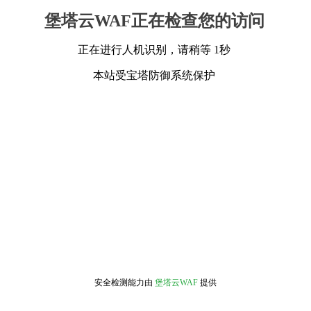
堡塔云WAF正在检查您的访问
正在进行人机识别，请稍等 1秒
本站受宝塔防御系统保护
安全检测能力由
堡塔云WAF
提供