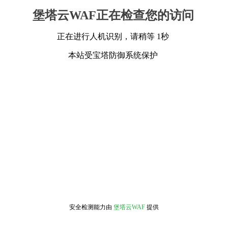
堡塔云WAF正在检查您的访问
正在进行人机识别，请稍等 1秒
本站受宝塔防御系统保护
安全检测能力由
堡塔云WAF
提供