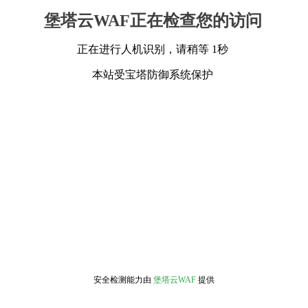
堡塔云WAF正在检查您的访问
正在进行人机识别，请稍等 1秒
本站受宝塔防御系统保护
安全检测能力由
堡塔云WAF
提供