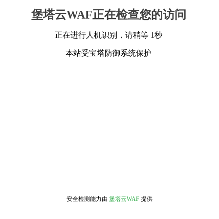
堡塔云WAF正在检查您的访问
正在进行人机识别，请稍等 1秒
本站受宝塔防御系统保护
安全检测能力由
堡塔云WAF
提供