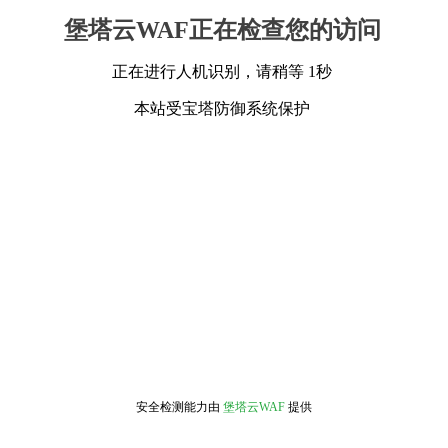
堡塔云WAF正在检查您的访问
正在进行人机识别，请稍等 1秒
本站受宝塔防御系统保护
安全检测能力由
堡塔云WAF
提供