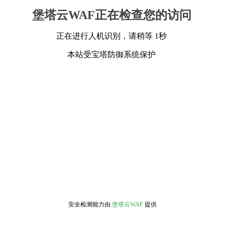
堡塔云WAF正在检查您的访问
正在进行人机识别，请稍等 1秒
本站受宝塔防御系统保护
安全检测能力由
堡塔云WAF
提供