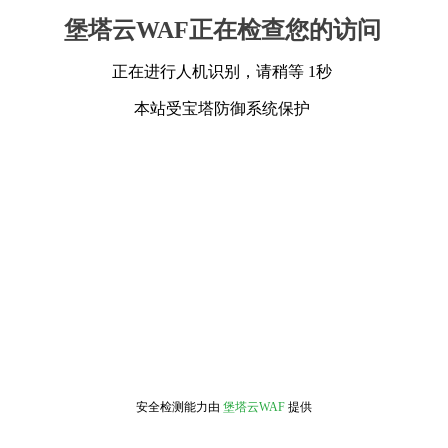
堡塔云WAF正在检查您的访问
正在进行人机识别，请稍等 1秒
本站受宝塔防御系统保护
安全检测能力由
堡塔云WAF
提供