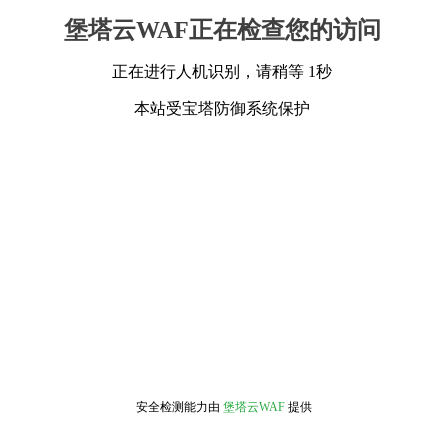
堡塔云WAF正在检查您的访问
正在进行人机识别，请稍等 1秒
本站受宝塔防御系统保护
安全检测能力由
堡塔云WAF
提供