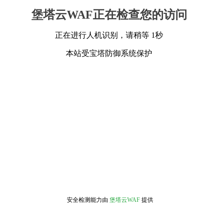
堡塔云WAF正在检查您的访问
正在进行人机识别，请稍等 1秒
本站受宝塔防御系统保护
安全检测能力由
堡塔云WAF
提供