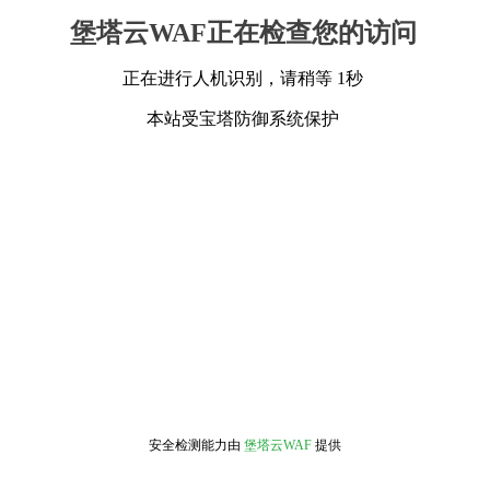
堡塔云WAF正在检查您的访问
正在进行人机识别，请稍等 1秒
本站受宝塔防御系统保护
安全检测能力由
堡塔云WAF
提供