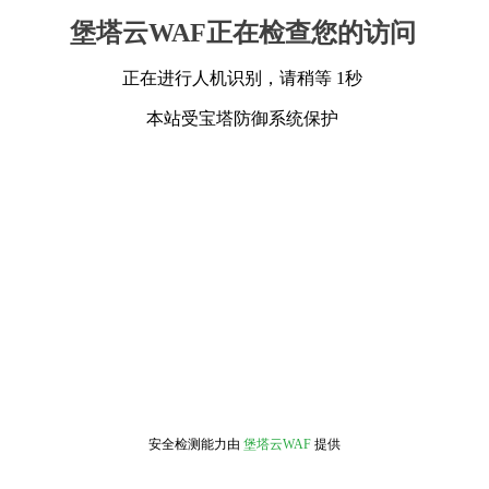
堡塔云WAF正在检查您的访问
正在进行人机识别，请稍等 1秒
本站受宝塔防御系统保护
安全检测能力由
堡塔云WAF
提供