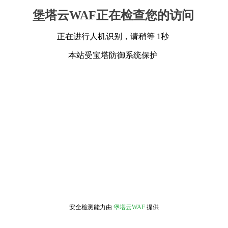
堡塔云WAF正在检查您的访问
正在进行人机识别，请稍等 1秒
本站受宝塔防御系统保护
安全检测能力由
堡塔云WAF
提供