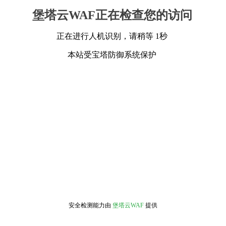
堡塔云WAF正在检查您的访问
正在进行人机识别，请稍等 1秒
本站受宝塔防御系统保护
安全检测能力由
堡塔云WAF
提供