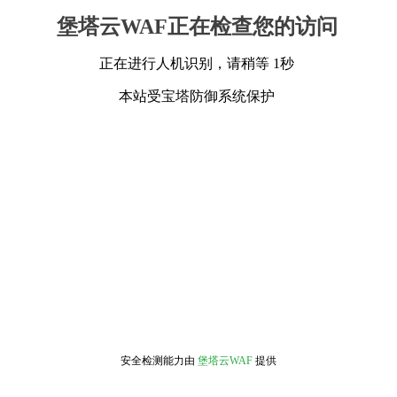
堡塔云WAF正在检查您的访问
正在进行人机识别，请稍等 1秒
本站受宝塔防御系统保护
安全检测能力由
堡塔云WAF
提供