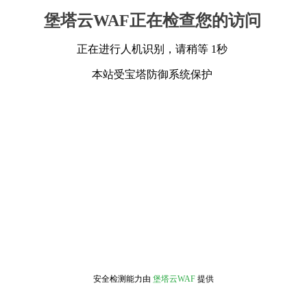
堡塔云WAF正在检查您的访问
正在进行人机识别，请稍等 1秒
本站受宝塔防御系统保护
安全检测能力由
堡塔云WAF
提供