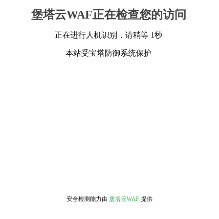
堡塔云WAF正在检查您的访问
正在进行人机识别，请稍等 1秒
本站受宝塔防御系统保护
安全检测能力由
堡塔云WAF
提供