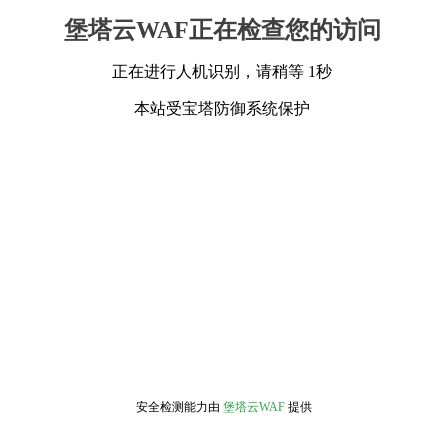
堡塔云WAF正在检查您的访问
正在进行人机识别，请稍等 1秒
本站受宝塔防御系统保护
安全检测能力由
堡塔云WAF
提供