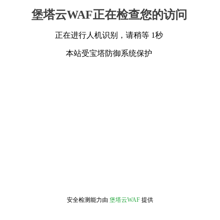
堡塔云WAF正在检查您的访问
正在进行人机识别，请稍等 1秒
本站受宝塔防御系统保护
安全检测能力由
堡塔云WAF
提供