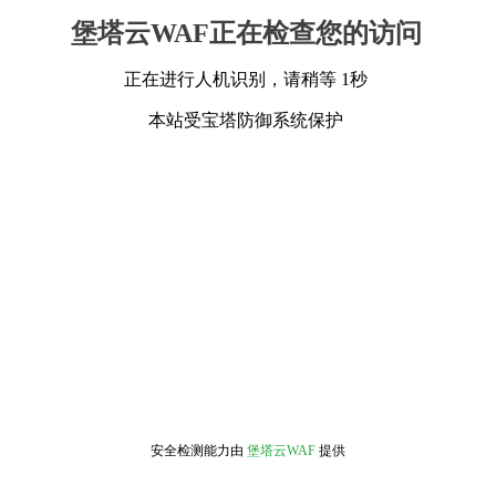
堡塔云WAF正在检查您的访问
正在进行人机识别，请稍等 1秒
本站受宝塔防御系统保护
安全检测能力由
堡塔云WAF
提供