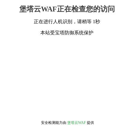
堡塔云WAF正在检查您的访问
正在进行人机识别，请稍等 1秒
本站受宝塔防御系统保护
安全检测能力由
堡塔云WAF
提供