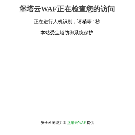
堡塔云WAF正在检查您的访问
正在进行人机识别，请稍等 1秒
本站受宝塔防御系统保护
安全检测能力由
堡塔云WAF
提供