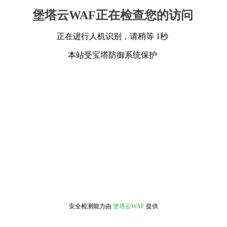
堡塔云WAF正在检查您的访问
正在进行人机识别，请稍等 1秒
本站受宝塔防御系统保护
安全检测能力由
堡塔云WAF
提供